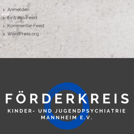
Anmelden
Eintrags-Feed
Kommentar-Feed
WordPress.org