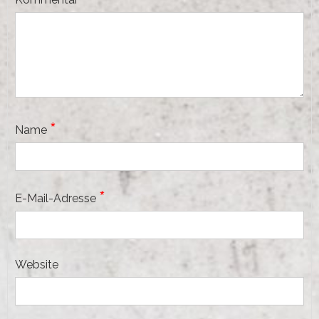
*
Name
*
E-Mail-Adresse
Website