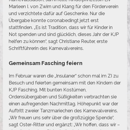
Marleen I. von Zwirn und Klang für den Förderverein
und verzichtete dafür auf Geschenke. Nur die
Übergabe konnte coronabedingt jetzt erst
stattfinden. „Es ist Tradition, dass wir für Kinder in
Not spenden und sind glücklich, dieses Jahr der KJP
helfen zu können“, sagt Christiane Reuter, erste
Schriftführerin des Karnevalvereins.
Gemeinsam Fasching feiern
Im Februar waren die „Insulaner“ schon mal im ZI zu
Besuch und feierten gemeinsam mit den Kindern der
KJP Fasching. Mit bunten Kostümen,
Ordensübergaben und Süßigkeiten verbrachten sie
einen aufregenden Nachmittag. Höhepunkt war der
Auftritt zweier Tanzmariechen des Karnevalvereins.
„Wir freuen uns sehr über die großzügige Spende“,
sagt Oster-Ritter und ergänzt: „Wir hoffen, dass wir –