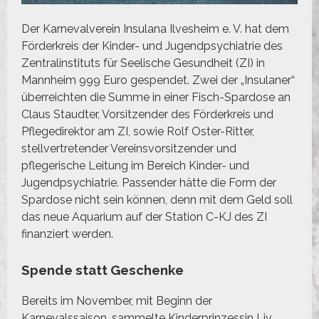
Der Karnevalverein Insulana Ilvesheim e. V. hat dem
Förderkreis der Kinder- und Jugendpsychiatrie des
Zentralinstituts für Seelische Gesundheit (ZI) in
Mannheim 999 Euro gespendet. Zwei der „Insulaner“
überreichten die Summe in einer Fisch-Spardose an
Claus Staudter, Vorsitzender des Förderkreis und
Pflegedirektor am ZI, sowie Rolf Oster-Ritter,
stellvertretender Vereinsvorsitzender und
pflegerische Leitung im Bereich Kinder- und
Jugendpsychiatrie. Passender hätte die Form der
Spardose nicht sein können, denn mit dem Geld soll
das neue Aquarium auf der Station C-KJ des ZI
finanziert werden.
Spende statt Geschenke
Bereits im November, mit Beginn der
Karnevalssaison, sammelte Kinderprinzessin Liv